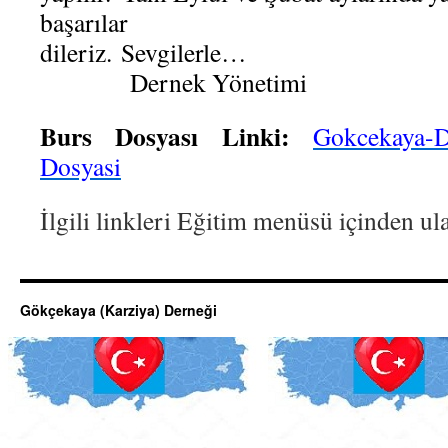
başarılar
dileriz. Sev
Dernek Yönetimi
Burs Dosyası Linki:
Gokcekaya-D
Dosyasi
İlgili linkleri Eğitim menüsü içinden ula
Gökçekaya (Karziya) Derneği