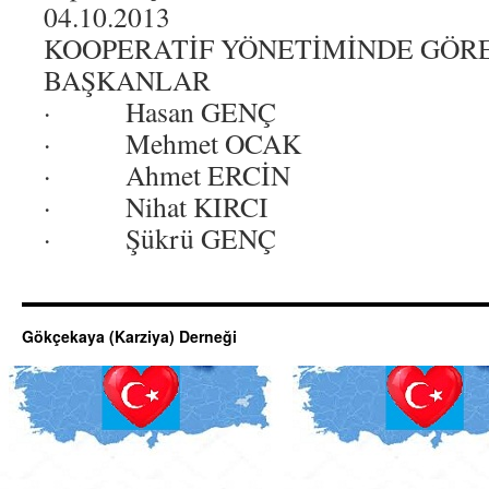
04.10.2013
KOOPERATİF YÖNETİMİNDE GÖR
BAŞKANLAR
· Hasan GENÇ
· Mehmet OCAK
· Ahmet ERCİN
· Nihat KIRCI
· Şükrü GENÇ
Gökçekaya (Karziya) Derneği