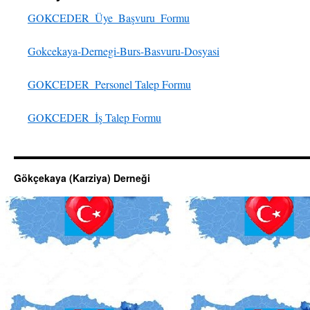
GOKCEDER_Üye_Başvuru_Formu
Gokcekaya-Dernegi-Burs-Basvuru-Dosyasi
GOKCEDER_Personel Talep Formu
GOKCEDER_İş Talep Formu
Gökçekaya (Karziya) Derneği