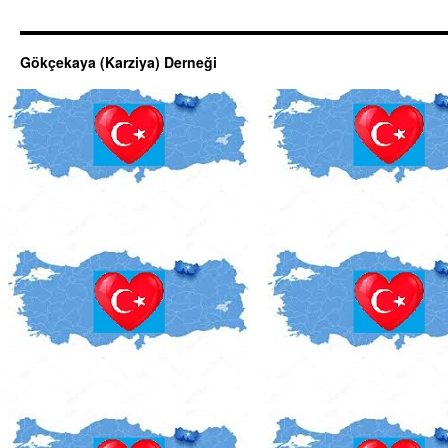
Gökçekaya (Karziya) Derneği