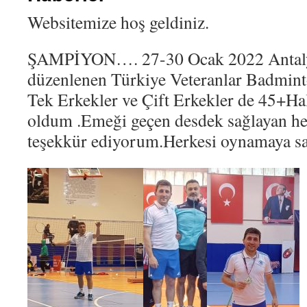
Websitemize hoş geldiniz.
ŞAMPİYON…. 27-30 Ocak 2022 Antal
düzenlenen Türkiye Veteranlar Badmin
Tek Erkekler ve Çift Erkekler de 45+H
oldum .Emeği geçen desdek sağlayan her
teşekkür ediyorum.Herkesi oynamaya sa