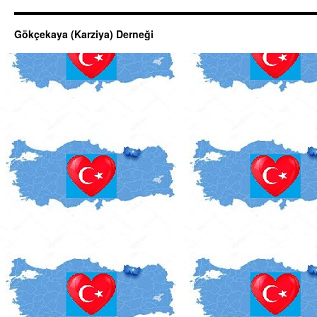
Gökçekaya (Karziya) Derneği