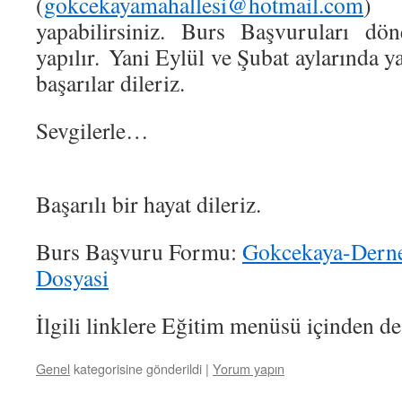
(
gokcekayamahallesi@hotmail.com
)
yapabilirsiniz. Burs Başvuruları dön
yapılır. Yani Eylül ve Şubat aylarında y
başarılar dileriz.
Sevgile
Dernek Yön
Başarılı bir hayat dileriz.
Burs Başvuru Formu:
Gokcekaya-Derne
Dosyasi
İlgili linklere Eğitim menüsü içinden de 
Genel
kategorisine gönderildi
|
Yorum yapın